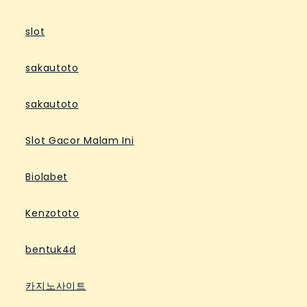
slot
sakautoto
sakautoto
Slot Gacor Malam Ini
Biolabet
Kenzototo
bentuk4d
카지노사이트