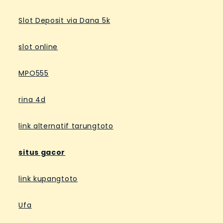
Slot Deposit via Dana 5k
slot online
MPO555
rina 4d
link alternatif tarungtoto
situs gacor
link kupangtoto
Ufa