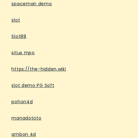
spaceman demo
slot
Slot88
situs mpo
https://the-hidden.wiki
slot demo PG Soft
pohon4d
manadototo
ambon 4d