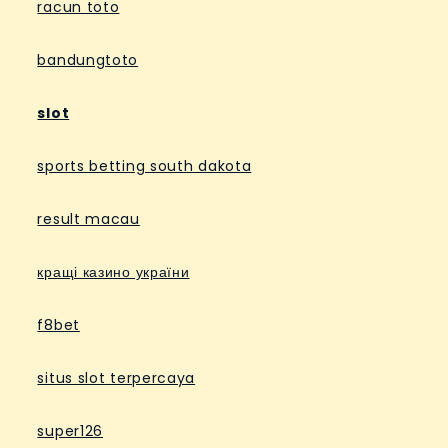
racun toto
bandungtoto
slot
sports betting south dakota
result macau
кращі казино україни
f8bet
situs slot terpercaya
super126