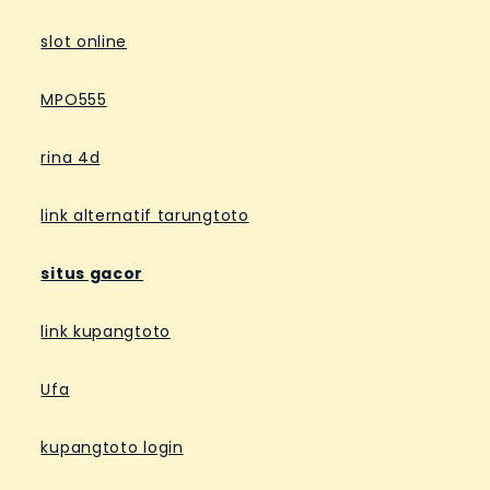
slot online
MPO555
rina 4d
link alternatif tarungtoto
situs gacor
link kupangtoto
Ufa
kupangtoto login