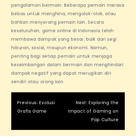
pengalaman bermain. Beberapa pemain merasa
bebas untuk menghina, mengolok-olok, atau
bahkan menyerang pemain lain. Secara
keseluruhan, game online di Indonesia telah
membawa dampak yang besar, baik dari segi
hiburan, sosial, maupun ekonomi. Namun,
penting bagi setiap pemain untuk menjaga
keseimbangan dalam bermain dan menghindari
dampak negatif yang dapat merugikan diri
sendiri atau orang lain.
Post
Previous:
Evolusi
Next:
Exploring the
Grafis Game
Impact of Gaming on
navigation
Pop Culture