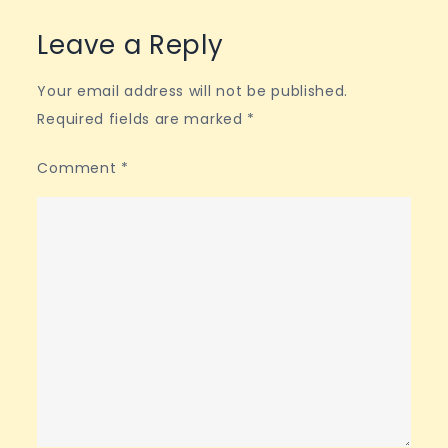
Leave a Reply
Your email address will not be published.
Required fields are marked
*
Comment
*