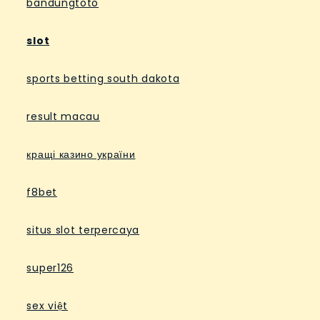
bandungtoto
slot
sports betting south dakota
result macau
кращі казино україни
f8bet
situs slot terpercaya
super126
sex việt