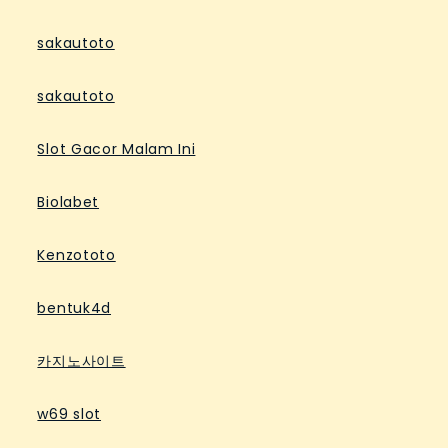
sakautoto
sakautoto
Slot Gacor Malam Ini
Biolabet
Kenzototo
bentuk4d
카지노사이트
w69 slot